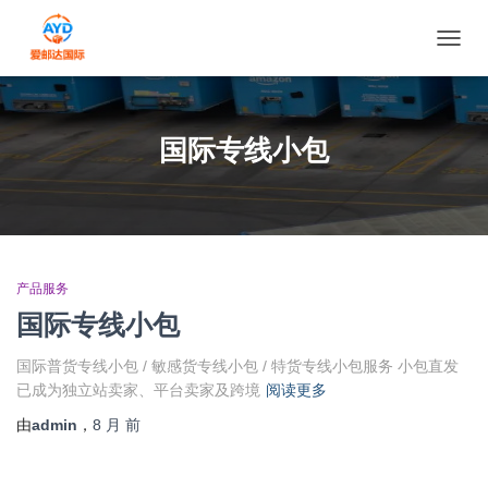
切换导
国际专线小包
产品服务
国际专线小包
国际普货专线小包 / 敏感货专线小包 / 特货专线小包服务 小包直发
已成为独立站卖家、平台卖家及跨境
阅读更多
由
admin
，
8 月
前