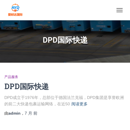
切换导
DPD国际快递
产品服务
DPD国际快递
DPD成立于1976年，总部位于德国法兰克福，DPD集团是享誉欧洲
的前二大快递包裹运输网络，在近50
阅读更多
由
admin
，
7 月
前