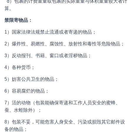
d）包裹的计费重量取包裹的实际重量与体积重量较大者计
算。
禁限寄物品：
1）国家法律法规禁止流通或者寄递的物品；
2）爆炸性、易燃性、腐蚀性、放射性和毒性等危险物品；
3）反动报刊、书籍、窗口或者淫秽物品；
4）各种货币；
5）妨害公共卫生的物品；
6）容易腐烂的物品；
7）活的动物（包装能确保寄递和工作人员安全的蜜蜂、
蚕、水蛭除外）；
8）包装不妥，可能危害人身安全、污染或损毁其它邮件设
备的物品；