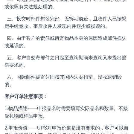
或依照有关法规处理的。
三、投交时邮件封装完好，无拆动痕迹，且收件人已按规
定手续签收，事后收件人发现内件短少或损毁的。
四、由于客户的责任或所寄物品本身的原因造成邮件损失
或延误的。
五、客户自交寄邮件之日起至查询期满未查询又未提出赔
偿要求的。
六、国际邮件被寄达国按其国内法令扣留、没收或销毁
的。
客户订单注意事项：
1.物品描述——申报品名时需要填写实际品名和数量。不接
受礼物或样品申报。
2.申报价值——UPS对申报价值是没有要求的，客户可以自