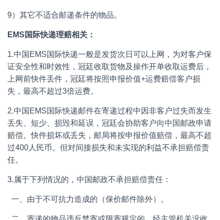
9）其它不适合邮递条件的物品。
EMS国际快递理赔相关：
1.中国EMS国际快递一般是发货次日可以上网，为对客户保
证安全性和时效性，冠廷收取货物及操作开单收取运费后，
上网前快件丢件，冠廷将按照申报价值+运费赔偿客户损
失，最高不超过3倍运费。
2.中国EMS国际快递邮件在寄递过程中因非客户过失而发生
丢失、短少、损毁和延误，冠廷会协助客户向中国邮政申请
赔偿。快件损坏或丢失，邮局将按申报价值赔偿，最高不超
过400人民币。但对间接损失和未实现的利益不承担赔偿责
任。
3.属于下列情况的，中国邮政不承担赔偿责任：
一、由于不可抗力造成的（保价邮件除外）。
二、寄递的物品违反禁寄或限寄规定的，经主管机关没收