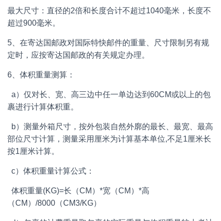
最大尺寸：直径的2倍和长度合计不超过1040毫米，长度不
超过900毫米。
5、在寄达国邮政对国际特快邮件的重量、尺寸限制另有规
定时，应按寄达国邮政的有关规定办理。
6、体积重量测算：
a）仅对长、宽、高三边中任一单边达到60CM或以上的包
裹进行计算体积重。
b）测量外箱尺寸，按外包装自然外廓的最长、最宽、最高
部位尺寸计算，测量采用厘米为计算基本单位,不足1厘米长
按1厘米计算。
c）体积重量计算公式：
体积重量(KG)=长（CM）*宽（CM）*高
（CM）/8000（CM3/KG）