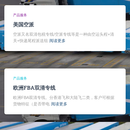
产品服务
美国空派
空派又名双清包税专线/空派专线等是一种由空运头程+清
关+快递尾程派送组
阅读更多
产品服务
欧洲FBA双清专线
欧洲FBA双清专线。分香港飞和大陆飞二类，客户可根据
货物特征（是否带电
阅读更多