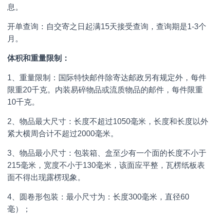
息。
开单查询：自交寄之日起满15天接受查询，查询期是1-3个
月。
体积和重量限制：
1、重量限制：国际特快邮件除寄达邮政另有规定外，每件
限重20千克。内装易碎物品或流质物品的邮件，每件限重
10千克。
2、物品最大尺寸：长度不超过1050毫米，长度和长度以外
紧大横周合计不超过2000毫米。
3、物品最小尺寸：包装箱、盒至少有一个面的长度不小于
215毫米，宽度不小于130毫米，该面应平整，瓦楞纸板表
面不得出现露楞现象。
4、圆卷形包装：最小尺寸为：长度300毫米，直径60
毫）；