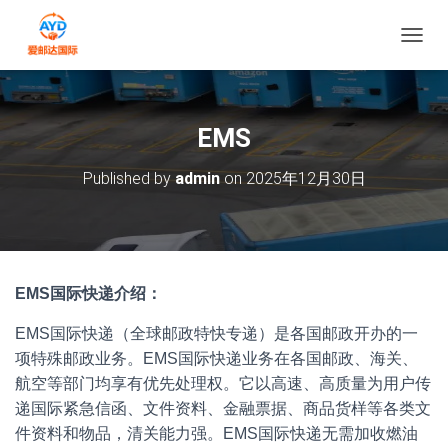
切换导
EMS
Published by
admin
on
2025年12月30日
EMS国际快递介绍：
EMS国际快递（全球邮政特快专递）是各国邮政开办的一
项特殊邮政业务。EMS国际快递业务在各国邮政、海关、
航空等部门均享有优先处理权。它以高速、高质量为用户传
递国际紧急信函、文件资料、金融票据、商品货样等各类文
件资料和物品，清关能力强。EMS国际快递无需加收燃油