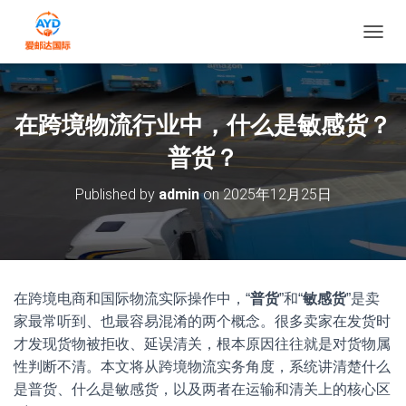
切换导
在跨境物流行业中，什么是敏感货？
普货？
Published by
admin
on
2025年12月25日
在跨境电商和国际物流实际操作中，“
普货
”和“
敏感货
”是卖
家最常听到、也最容易混淆的两个概念。很多卖家在发货时
才发现货物被拒收、延误清关，根本原因往往就是对货物属
性判断不清。本文将从跨境物流实务角度，系统讲清楚什么
是普货、什么是敏感货，以及两者在运输和清关上的核心区